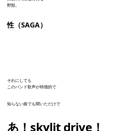
野獣。
性（SAGA）
それにしても
このバンド歌声が特徴的で
知らない曲でも聞いただけで
あ！skylit drive！