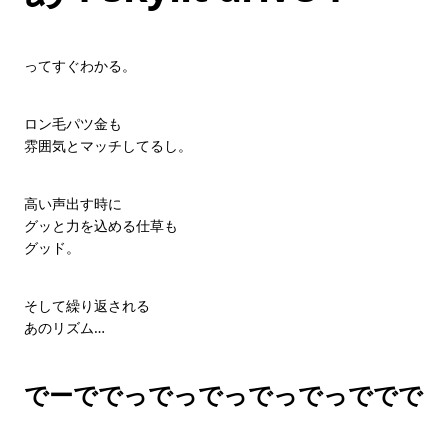
ってすぐわかる。
ロン毛パツ金も
雰囲気とマッチしてるし。
高い声出す時に
グッと力を込める仕草も
グッド。
そして繰り返される
あのリズム…
でーででっでっでっでっでっででで