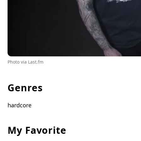
Photo via Last.fm
Genres
hardcore
My Favorite