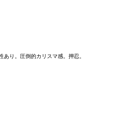
性あり。圧倒的カリスマ感。押忍。