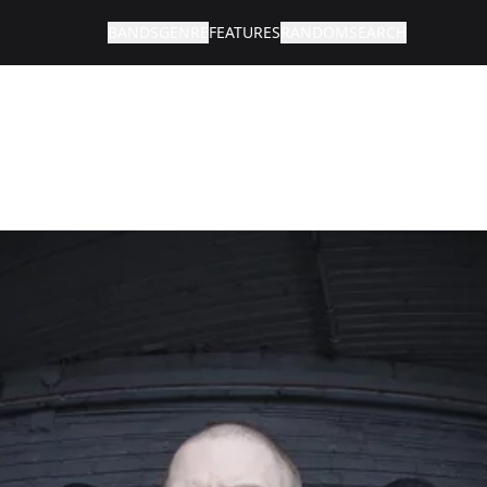
BANDS
GENRE
FEATURES
RANDOM
SEARCH