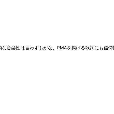
的な音楽性は言わずもがな、PMAを掲げる歌詞にも信仰