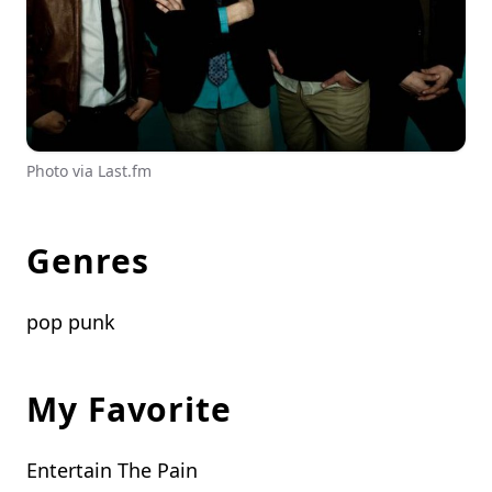
Photo via Last.fm
Genres
pop punk
My Favorite
Entertain The Pain