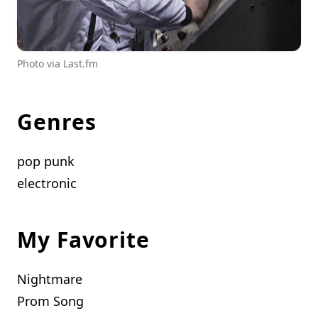
Photo via Last.fm
Genres
pop punk
electronic
My Favorite
Nightmare
Prom Song