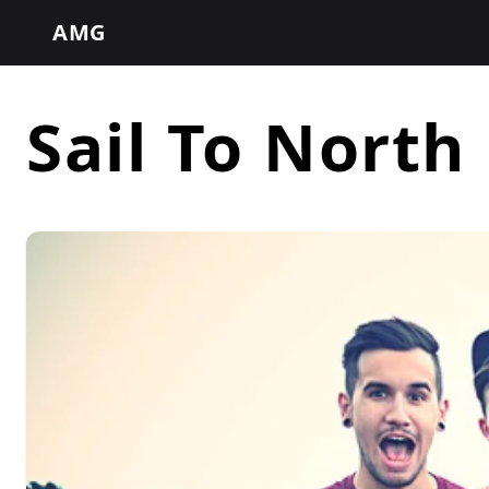
AMG
Sail To North