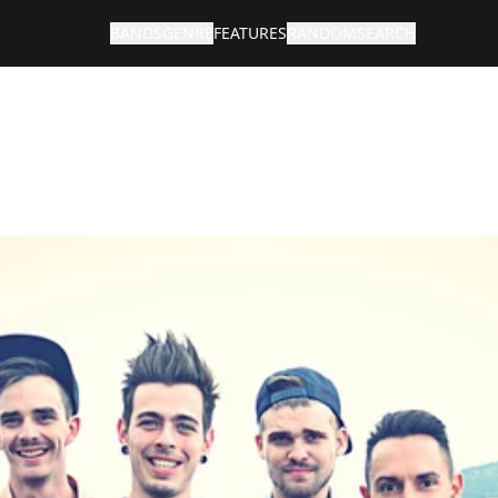
BANDS
GENRE
FEATURES
RANDOM
SEARCH