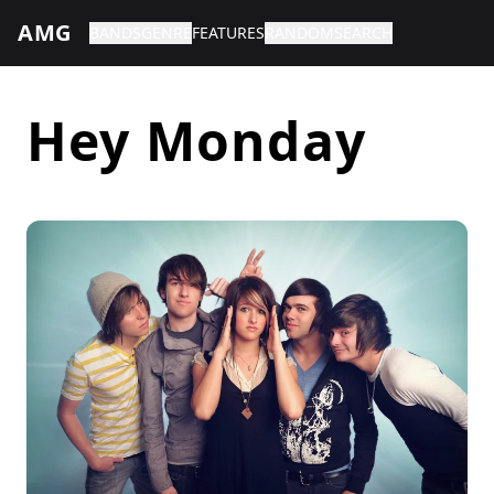
AMG
BANDS
GENRE
FEATURES
RANDOM
SEARCH
Hey Monday