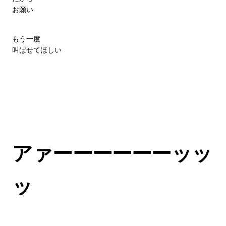
お願い
もう一度
叫ばせてほしい
アァーーーーーーッッ
ッ