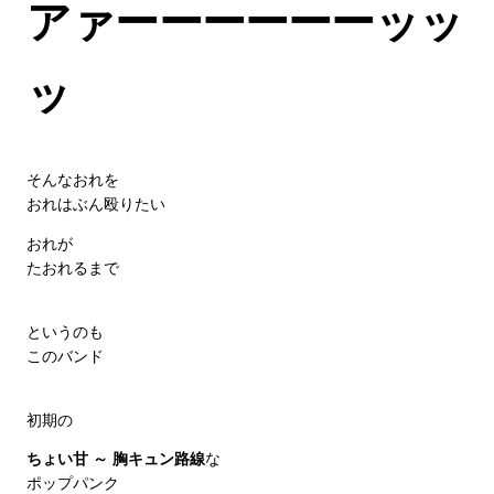
アァーーーーーーッッ
ッ
そんなおれを
おれはぶん殴りたい
おれが
たおれるまで
というのも
このバンド
初期の
ちょい甘 ～ 胸キュン路線
な
ポップパンク