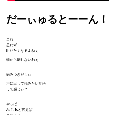
だーぃゅるとーーん！
これ
思わず
叫びたくなるよねぇ
頭から離れないわぁ
病みつきだしぃ
声に出して読みたい英語
って感じぃ？
やっぱ
As It Isと言えば