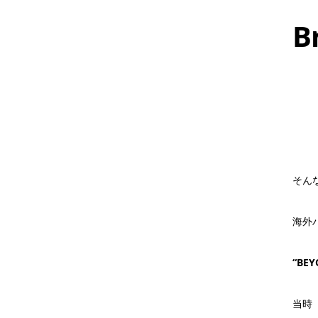
B
そんな
海外
“BEY
当時