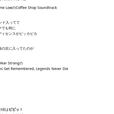
Time LowのCoffee Shop Soundtrack
バンド入ってて
中でも特に
ディセンスがピッカピカ
曲の次に入ってたのが
 Year Strongの
es Get Remembered, Legends Never Die
の頃は
ビビッ！