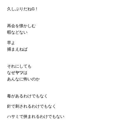
久しぶりだねG！
再会を懐かしむ
暇などない
早よ
捕まえねば
それにしても
なぜ
ヤツ
は
あんなに怖いのか
毒があるわけでもなく
針で刺されるわけでもなく
ハサミで挟まれるわけでもない