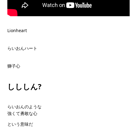
Lionheart
らいおんハート
獅子心
しししん?
らいおんのような
強くて勇敢な心
という意味だ