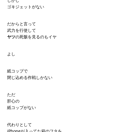
しかし
ゴキジェットがない
だからと言って
武力を行使して
ヤツ
の死骸を見るのもイヤ
よし
紙コップで
閉じ込める作戦しかない
ただ
肝心の
紙コップがない
代わりとして
iPhoneが入ってた箱のフタを