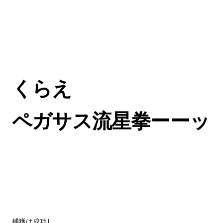
くらえ
ペガサス流星拳ーーッ
捕獲は成功し