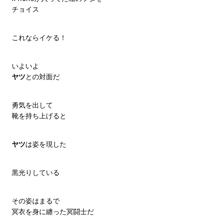
チョイス
これならイケる！
いよいよ
ヤツ
との対面だ
勇気を出して
靴を持ち上げると
ヤツ
は姿を現した
黒光りしている
その姿はまるで
冥衣を身に纏った冥闘士だ