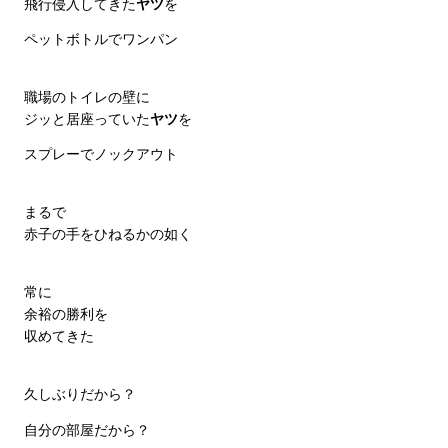
飛行侵入してきた
ヤツ
を
ペットボトルでワンパン
職場のトイレの壁に
ジッと居座っていた
ヤツ
を
スプレーでノックアウト
まるで
赤子の手をひねるかの如く
常に
余裕の勝利を
収めてきた
久しぶりだから？
自分の部屋だから？