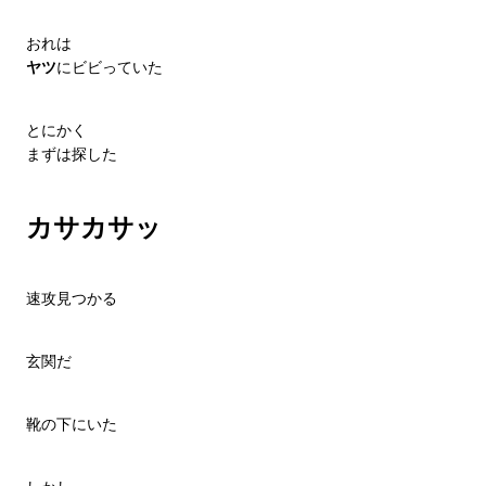
おれは
ヤツ
にビビっていた
とにかく
まずは探した
カサカサッ
速攻見つかる
玄関だ
靴の下にいた